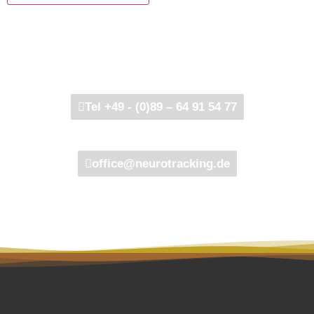
Wir beraten Sie gerne!
Tel +49 - (0)89 – 64 91 54 77
office@neurotracking.de
Bestellen Sie jetzt den INT-Newsletter! >>>