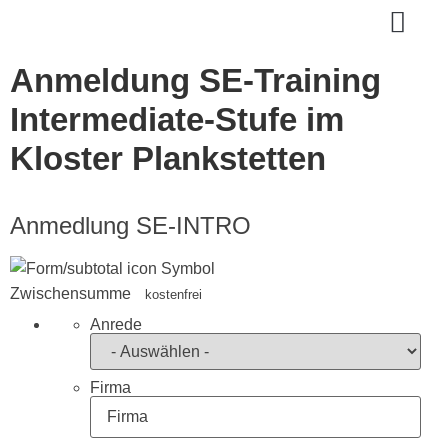
WAS IST SE
VIDEO LOGIN
Anmeldung SE-Training
Intermediate-Stufe im
Kloster Plankstetten
Anmedlung SE-INTRO
Zwischensumme
kostenfrei
Anrede
Firma