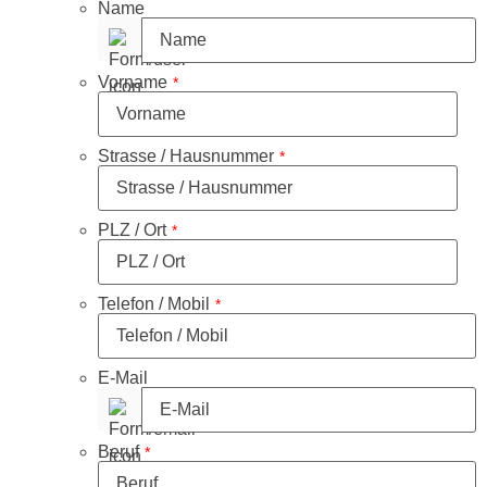
Name
Vorname
*
Strasse / Hausnummer
*
PLZ / Ort
*
Telefon / Mobil
*
E-Mail
Beruf
*