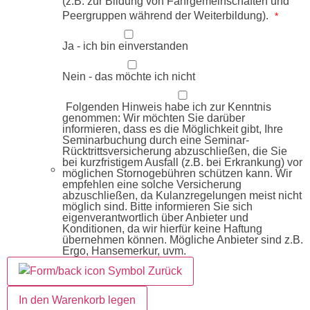
(z.B. zur Bildung von Fahrgemeinschaften und
Peergruppen während der Weiterbildung).
*
Ja - ich bin einverstanden
Nein - das möchte ich nicht
Folgenden Hinweis habe ich zur Kenntnis
genommen: Wir möchten Sie darüber
informieren, dass es die Möglichkeit gibt, Ihre
Seminarbuchung durch eine Seminar-
Rücktrittsversicherung abzuschließen, die Sie
bei kurzfristigem Ausfall (z.B. bei Erkrankung) vor
möglichen Stornogebühren schützen kann. Wir
empfehlen eine solche Versicherung
abzuschließen, da Kulanzregelungen meist nicht
möglich sind. Bitte informieren Sie sich
eigenverantwortlich über Anbieter und
Konditionen, da wir hierfür keine Haftung
übernehmen können. Mögliche Anbieter sind z.B.
Ergo, Hansemerkur, uvm.
Zurück
In den Warenkorb legen