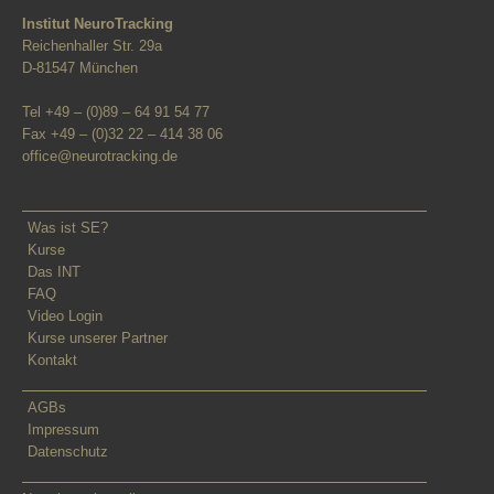
Institut NeuroTracking
Reichenhaller Str. 29a
D-81547 München
Tel +49 – (0)89 – 64 91 54 77
Fax +49 – (0)32 22 – 414 38 06
office@neurotracking.de
Was ist SE?
Kurse
Das INT
FAQ
Video Login
Kurse unserer Partner
Kontakt
AGBs
Impressum
Datenschutz